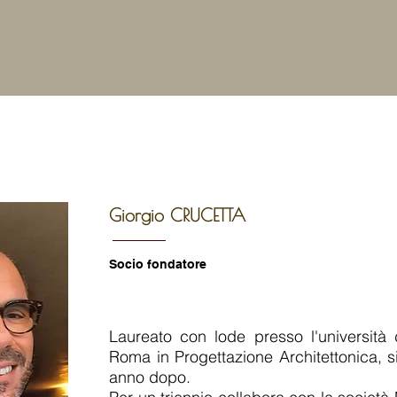
HOME
MISSION
LAVORI
NEWS
Giorgio
CRUCETTA
Socio fondatore
Laureato con lode presso l'università
Roma in Progettazione Architettonica, si
anno dopo.